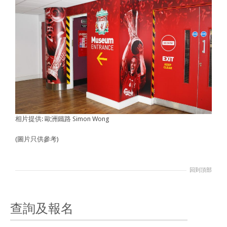
相片提供: 歐洲鐵路 Simon Wong
(圖片只供參考)
回到頂部
查詢及報名