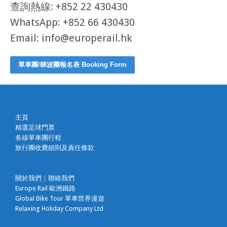
查詢熱線: +852 22 430430
WhatsApp: +852 66 430430
Email: info@europerail.hk
單車團/睇波團報名表 Booking Form
主頁
精選足球門票
各線單車團行程
旅行團收費細則及責任條款
關於我們
|
聯絡我們
Europe Rail 歐洲鐵路
Global Bike Tour 單車世界漫遊
Relaxing Holiday Company Ltd