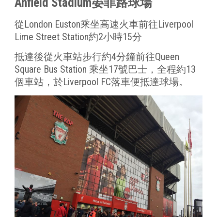
Anfield Stadium晏菲路球場
從London Euston乘坐高速火車前往Liverpool
Lime Street Station約2小時15分
抵達後從火車站步行約4分鐘前往Queen
Square Bus Station 乘坐17號巴士，全程約13
個車站，於Liverpool FC落車便抵達球場。