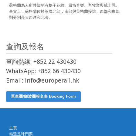
蘇格蘭為人所共知的有格子花紋、風笛音樂、畜牧業與威士忌。
事實上，蘇格蘭位於英國北部，南部與英格蘭接壤，西部和東部
則分別是大西洋和北海。
查詢及報名
查詢熱線: +852 22 430430
WhatsApp: +852 66 430430
Email: info@europerail.hk
單車團/睇波團報名表 Booking Form
主頁
精選足球門票