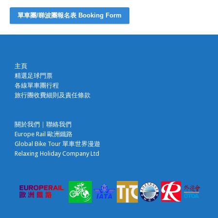
單車團/睇波團報名表 Booking Form
主頁
精選足球門票
各線單車團行程
旅行團收費細則及責任條款
關於我們
|
聯絡我們
Europe Rail 歐洲鐵路
Global Bike Tour 單車世界漫遊
Relaxing Holiday Company Ltd