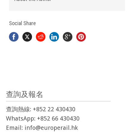
Social Share
查詢及報名
查詢熱線: +852 22 430430
WhatsApp: +852 66 430430
Email: info@europerail.hk