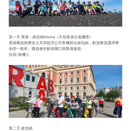
第一天 香港－維也納Vienna（不包香港往返機票）
香港職員將乘坐土耳其航空公司客機前往維也納，歡迎隊員選擇乘
坐同一航班，職員會於航班閘口與隊員會面。
住宿: 航機上
第二天 維也納