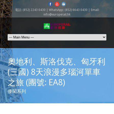
電話: (852) 2243 0430 | WhatsApp: (852) 6643 0430 | Email:
info@europerail.hk
奧地利、斯洛伐克、匈牙利
(三國) 8天浪漫多瑙河單車
之旅 (團號: EA8)
優閑系列