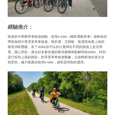
經驗推介：
經過多年舉辦單車旅遊經驗，使用e-bike（輔助電動單車）能夠為你
帶來旅程中更享受單車旅遊，既舒適，又輕鬆，無需因為要上落斜
路而消耗體能，有了ebike你可以自行選擇在不同的路面上是否用
電，隨心所欲，過去好多參加過的隊員都後悔點解唔租ebike，特別
是行程有上落斜路段，想享受單車旅遊樂趣，沿途輕鬆地欣賞大自
然景色，極力推薦你租用e-bike，絕對是明智的選擇。