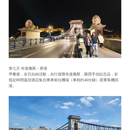
第七天 布達佩斯 – 香港
早餐後，全日自由活動，自行遊覽布達佩斯，購買手信紀念品，於
指定時間返回酒店集合乘車前往機場（車程約40分鐘）搭乘客機回
港。