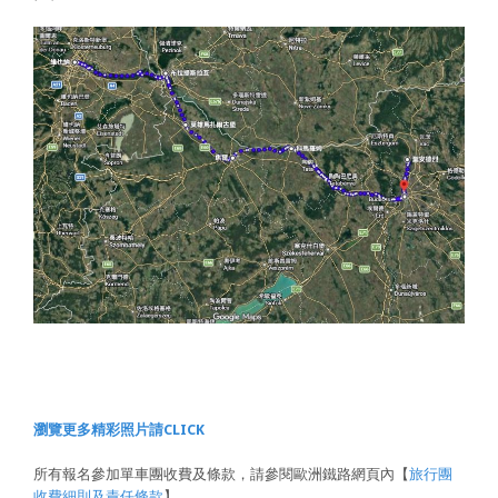
瀏覽更多精彩照片請CLICK
所有報名參加單車團收費及條款，請參閱歐洲鐵路網頁內【
旅行團
收費細則及責任條款
】