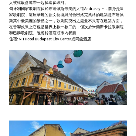
人被槍殺會連帶一起掉進多瑙河。
匈牙利國家歌劇院位於布達佩斯最美的大道Andrassy上，前身是皇
家歌劇院，這座華麗的新文藝復興混合巴洛克風格的建築是布達佩
斯其中最美麗的景點之一，歌劇院突出之處並不只有在建築方面，
在音響效果上它也是世界上數一數二的，僅次於米蘭斯卡拉歌劇院
和巴黎歌劇院。晚餐於酒店或市內餐廳
住宿: NH Hotel Budapest City Center或同級酒店