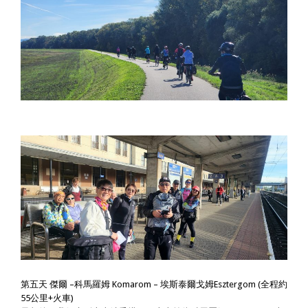
第五天 傑爾 –科馬羅姆 Komarom – 埃斯泰爾戈姆Esztergom (全程約
55公里+火車)