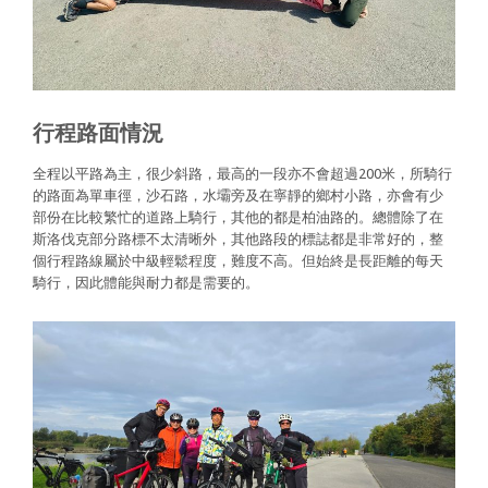
行程路面情況
全程以平路為主，很少斜路，最高的一段亦不會超過200米，所騎行
的路面為單車徑，沙石路，水壩旁及在寧靜的鄉村小路，亦會有少
部份在比較繁忙的道路上騎行，其他的都是柏油路的。總體除了在
斯洛伐克部分路標不太清晰外，其他路段的標誌都是非常好的，整
個行程路線屬於中級輕鬆程度，難度不高。但始終是長距離的每天
騎行，因此體能與耐力都是需要的。