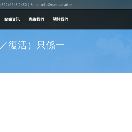
852) 6643 0430 | Email: info@europerail.hk
歐鐵資訊
聯絡我們
關於我們
／復活）只係一