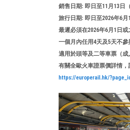
銷售日期: 即日至11月13
旅行日期: 即日至2026年6月
最遲必須在2026年6月1日
一個月內任用4天及5天不參
適用於頭等及二等車票（成
有關全歐火車證票價詳情，
https://europerail.hk/?page_