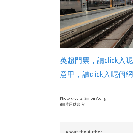
英超門票，請click入
意甲，請click入呢個
Photo credits: Simon Wong
(圖片只供參考)
About the Author