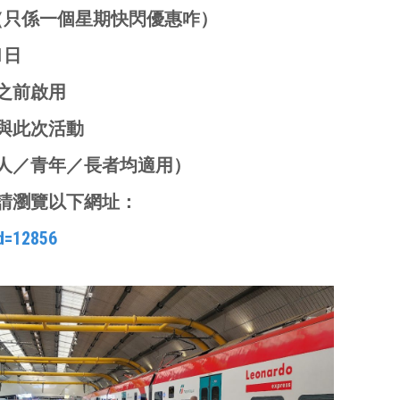
日（只係一個星期快閃優惠咋）
1日
或之前啟用
與此次活動
人／青年／長者均適用）
請瀏覽以下網址：
id=12856