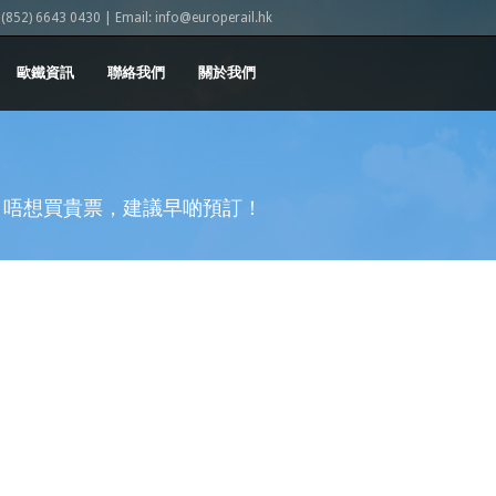
852) 6643 0430 | Email: info@europerail.hk
歐鐵資訊
聯絡我們
關於我們
價，唔想買貴票，建議早啲預訂！