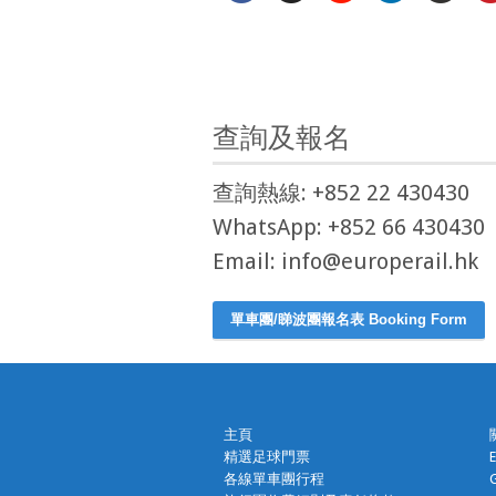
查詢及報名
查詢熱線: +852 22 430430
WhatsApp: +852 66 430430
Email: info@europerail.hk
單車團/睇波團報名表 Booking Form
主頁
精選足球門票
各線單車團行程