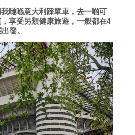
同我哋喺意大利踩單車，去一啲可
，享受另類健康旅遊，一般都在4
團出發。