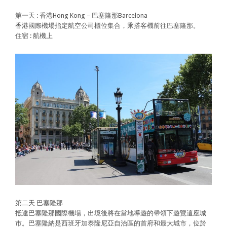
第一天 : 香港Hong Kong – 巴塞隆那Barcelona
香港國際機場指定航空公司櫃位集合，乘搭客機前往巴塞隆那。
住宿 : 航機上
第二天 巴塞隆那
抵達巴塞隆那國際機場，出境後將在當地導遊的帶領下遊覽這座城
市。巴塞隆納是西班牙加泰隆尼亞自治區的首府和最大城市，位於