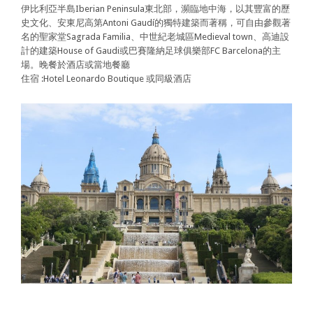
伊比利亞半島Iberian Peninsula東北部，瀕臨地中海，以其豐富的歷
史文化、安東尼高第Antoni Gaudí的獨特建築而著稱，可自由參觀著
名的聖家堂Sagrada Familia、中世紀老城區Medieval town、高迪設
計的建築House of Gaudi或巴賽隆納足球俱樂部FC Barcelona的主
場。晚餐於酒店或當地餐廳
住宿 :Hotel Leonardo Boutique 或同級酒店