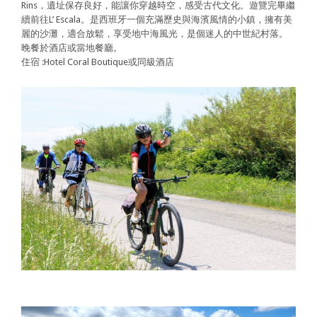
Rins，遺址保存良好，能讓你穿越時空，感受古代文化。遊覽完畢繼
續前往L’ Escala。是西班牙一個充滿歷史與海濱風情的小鎮，擁有美
麗的沙灘，適合放鬆，享受地中海風光，是個迷人的中世紀村落。
晚餐於酒店或當地餐廳。
住宿 :Hotel Coral Boutique或同級酒店