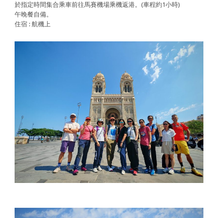
於指定時間集合乘車前往馬賽機場乘機返港。(車程約1小時)
午晚餐自備。
住宿 : 航機上