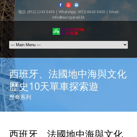
電話: (852) 2243 0430 | WhatsApp: (852) 6643 0430 | Email:
info@europerail.hk
西班牙、法國地中海與文化
歷史10天單車探索遊
歷奇系列
西班牙、法國地中海與文化